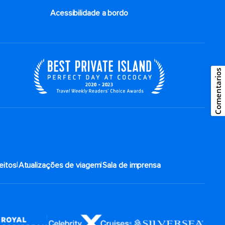
Acessibilidade a bordo
Comentarios
|
|
eitos
Atualizações de viagem
Sala de imprensa