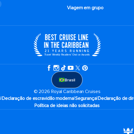
o
Viagem em grupo
Brasil
© 2026 Royal Caribbean Cruises
|
|
|
s
Declaração de escravidão moderna
Segurança
Declaração de dir
Política de ideias não solicitadas