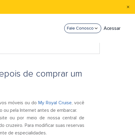
Acessar
Fale Conosco
depois de comprar um
tivos móveis ou do
My Royal Cruise
, você
o ou pela Internet antes de embarcar.
te ou por meio de nossa central de
o cruzeiro. Para modificar suas reservas
ante de especialidades.