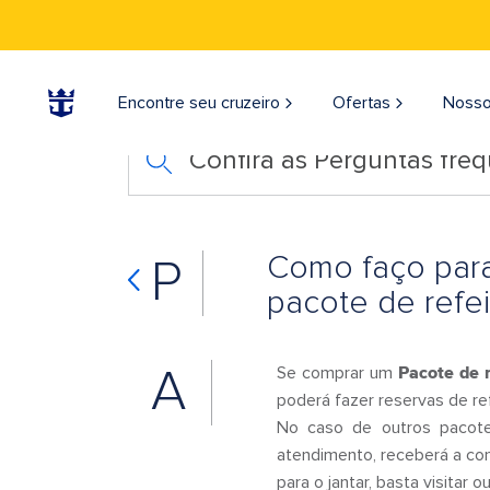
Encontre seu cruzeiro
Ofertas
Nosso
Confira as Perguntas fre
Como faço para
P
pacote de refe
A
Se comprar um
Pacote de r
poderá fazer reservas de ref
No caso de outros pacote
atendimento, receberá a con
para o jantar, basta visitar