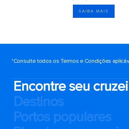
SAIBA MAIS
*Consulte todos os Termos e Condições aplicáv
Encontre seu cruzei
Destinos
Portos populares