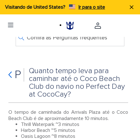
Visitando de United States?
Ir para o site
Confira as Perguntas frequentes
Quanto tempo leva para
P
caminhar até o Coco Beach
Club do navio no Perfect Day
at CocoCay?
O tempo de caminhada do Arrivals Plaza até o Coco
Beach Club é de aproximadamente 10 minutos.
Thrill Waterpark ~3 minutos
Harbor Beach ~5 minutos
Oasis Lagoon ~8 minutos