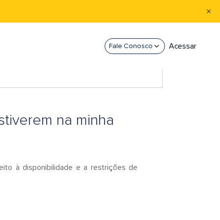
Acessar
Fale Conosco
estiverem na minha
to à disponibilidade e a restrições de