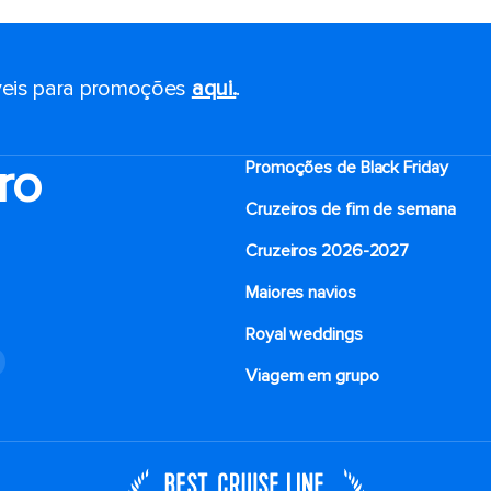
eis ​​para promoções
aqui.
.
ro
Promoções de Black Friday
Cruzeiros de fim de semana
Cruzeiros 2026-2027
Maiores navios
Royal weddings
o
Viagem em grupo