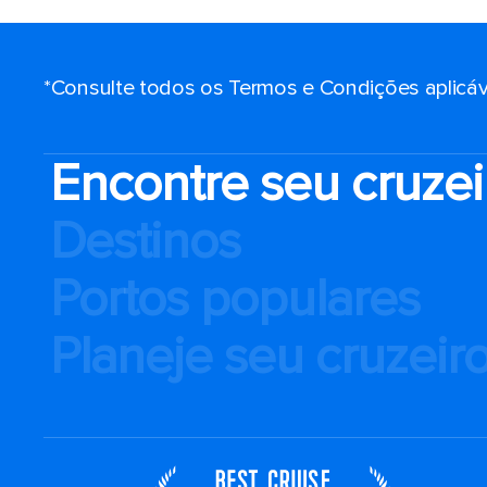
*Consulte todos os Termos e Condições aplicáv
Encontre seu cruzei
Destinos
Portos populares
Planeje seu cruzeir