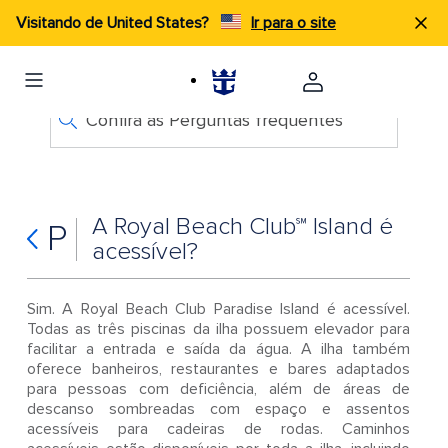
Visitando de United States?
Ir para o site
Confira as Perguntas frequentes
A Royal Beach Club℠ Island é
P
acessível?
Sim. A Royal Beach Club Paradise Island é acessível.
Todas as três piscinas da ilha possuem elevador para
facilitar a entrada e saída da água. A ilha também
oferece banheiros, restaurantes e bares adaptados
para pessoas com deficiência, além de áreas de
descanso sombreadas com espaço e assentos
acessíveis para cadeiras de rodas. Caminhos