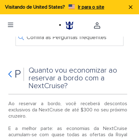
Visitando de United States?
Ir para o site
Confira as Perguntas frequentes
Quanto vou economizar ao
P
reservar a bordo com a
NextCruise?
Ao reservar a bordo, você receberá descontos
exclusivos da NextCruise de até $300 no seu próximo
cruzeiro.
E a melhor parte: as economias da NextCruise
acumulam-se com quase todas as ofertas da Royal