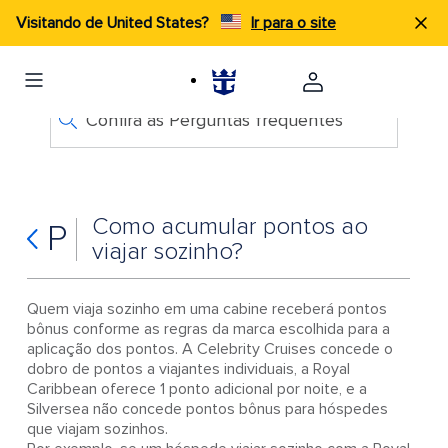
Visitando de United States?
Ir para o site
Confira as Perguntas frequentes
Como acumular pontos ao
P
viajar sozinho?
Quem viaja sozinho em uma cabine receberá pontos
bônus conforme as regras da marca escolhida para a
aplicação dos pontos. A Celebrity Cruises concede o
dobro de pontos a viajantes individuais, a Royal
Caribbean oferece 1 ponto adicional por noite, e a
Silversea não concede pontos bônus para hóspedes
que viajam sozinhos.