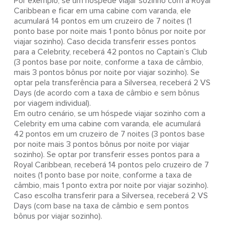
Por exemplo, se um hóspede viajar sozinho com a Royal
Caribbean e ficar em uma cabine com varanda, ele
acumulará 14 pontos em um cruzeiro de 7 noites (1
ponto base por noite mais 1 ponto bônus por noite por
viajar sozinho). Caso decida transferir esses pontos
para a Celebrity, receberá 42 pontos no Captain’s Club
(3 pontos base por noite, conforme a taxa de câmbio,
mais 3 pontos bônus por noite por viajar sozinho). Se
optar pela transferência para a Silversea, receberá 2 VS
Days (de acordo com a taxa de câmbio e sem bônus
por viagem individual).
Em outro cenário, se um hóspede viajar sozinho com a
Celebrity em uma cabine com varanda, ele acumulará
42 pontos em um cruzeiro de 7 noites (3 pontos base
por noite mais 3 pontos bônus por noite por viajar
sozinho). Se optar por transferir esses pontos para a
Royal Caribbean, receberá 14 pontos pelo cruzeiro de 7
noites (1 ponto base por noite, conforme a taxa de
câmbio, mais 1 ponto extra por noite por viajar sozinho).
Caso escolha transferir para a Silversea, receberá 2 VS
Days (com base na taxa de câmbio e sem pontos
bônus por viajar sozinho).