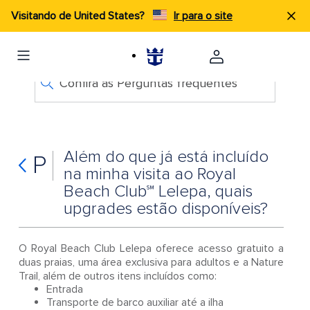
Visitando de United States?
Ir para o site
Confira as Perguntas frequentes
Além do que já está incluído
P
na minha visita ao Royal
Beach Club℠ Lelepa, quais
upgrades estão disponíveis?
O Royal Beach Club Lelepa oferece acesso gratuito a
duas praias, uma área exclusiva para adultos e a Nature
Trail, além de outros itens incluídos como:
Entrada
Transporte de barco auxiliar até a ilha