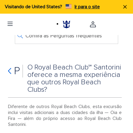
Visitando de United States?
Ir para o site
Confira as Perguntas frequentes
O Royal Beach Club℠ Santorini
P
oferece a mesma experiência
que outros Royal Beach
Clubs?
Diferente de outros Royal Beach Clubs, esta excursão
inclui visitas adicionais a duas cidades da ilha — Oia e
Fira — além do próprio acesso ao Royal Beach Club
Santorini.