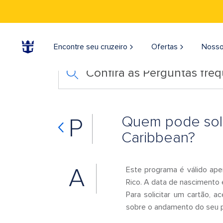
Encontre seu cruzeiro
Ofertas
Nosso
Confira as Perguntas fre
Quem pode solic
P
Caribbean?
A
Este programa é válido ape
Rico. A data de nascimento 
Para solicitar um cartão, 
sobre o andamento do seu p