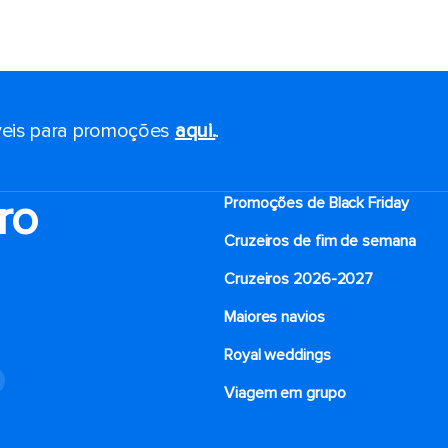
eis ​​para promoções
aqui.
.
ro
Promoções de Black Friday
Cruzeiros de fim de semana
Cruzeiros 2026-2027
Maiores navios
Royal weddings
o
Viagem em grupo