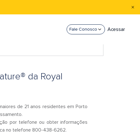
Acessar
Fale Conosco
nature® da Royal
maiores de 21 anos residentes em Porto
essamento.
tação por telefone ou obter informações
ica no telefone 800-438-6262.