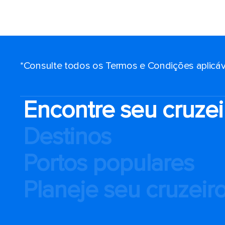
*Consulte todos os Termos e Condições aplicáv
Encontre seu cruzei
Destinos
Portos populares
Planeje seu cruzeir