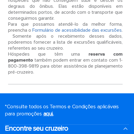
hóspedes que não conseguem subir e descer os
degraus do ônibus. Elas estão disponíveis em
determinados portos, de acordo com o transporte que
conseguirmos garantir.
Para que possamos atendê-lo da melhor forma,
preencha o
Formulário de acessibilidade das excursões
.
Somente após o recebimento desses dados,
poderemos fornecer a lista de excursões qualificáveis,
referentes ao seu cruzeiro.
Hóspedes que têm uma
reserva com
pagamento
também podem entrar em contato com 1-
800-398-9819 para obter assistência de planejamento
pré-cruzeiro.
*Consulte todos os Termos e Condições aplicáveis ​​
para promoções
aqui.
.
Encontre seu cruzeiro