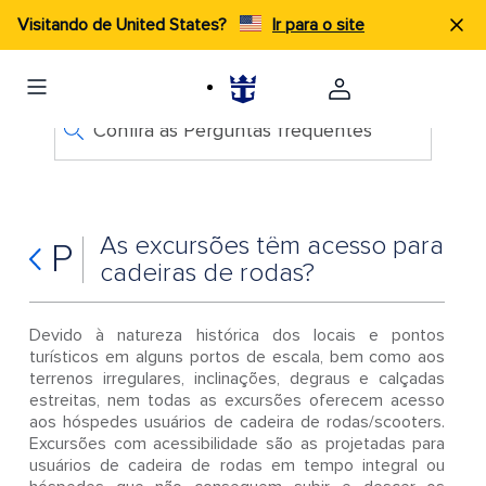
Visitando de United States?
Ir para o site
Confira as Perguntas frequentes
As excursões têm acesso para
P
cadeiras de rodas?
Devido à natureza histórica dos locais e pontos
turísticos em alguns portos de escala, bem como aos
terrenos irregulares, inclinações, degraus e calçadas
estreitas, nem todas as excursões oferecem acesso
aos hóspedes usuários de cadeira de rodas/scooters.
Excursões com acessibilidade são as projetadas para
usuários de cadeira de rodas em tempo integral ou