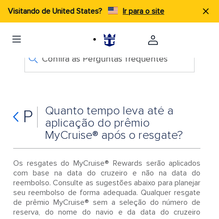
Visitando de United States?
Ir para o site
Confira as Perguntas frequentes
Quanto tempo leva até a
P
aplicação do prêmio
MyCruise® após o resgate?
Os resgates do MyCruise® Rewards serão aplicados
com base na data do cruzeiro e não na data do
reembolso. Consulte as sugestões abaixo para planejar
seu reembolso de forma adequada. Qualquer resgate
de prêmio MyCruise® sem a seleção do número de
reserva, do nome do navio e da data do cruzeiro