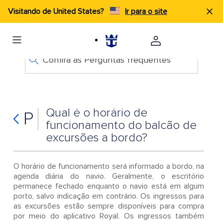
Visitando de United States?
Ir para o site
Confira as Perguntas frequentes
Qual é o horário de
P
funcionamento do balcão de
excursões a bordo?
O horário de funcionamento será informado a bordo, na
agenda diária do navio. Geralmente, o escritório
permanece fechado enquanto o navio está em algum
porto, salvo indicação em contrário. Os ingressos para
as excursões estão sempre disponíveis para compra
por meio do aplicativo Royal. Os ingressos também