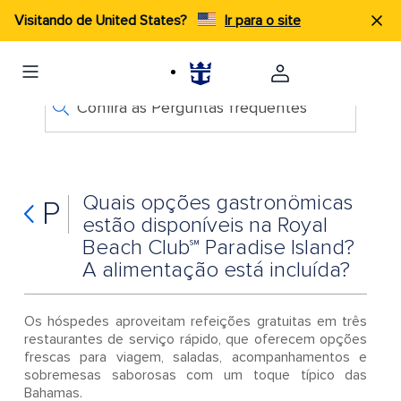
Visitando de United States?
Ir para o site
Confira as Perguntas frequentes
Quais opções gastronômicas
P
estão disponíveis na Royal
Beach Club℠ Paradise Island?
A alimentação está incluída?
Os hóspedes aproveitam refeições gratuitas em três
restaurantes de serviço rápido, que oferecem opções
frescas para viagem, saladas, acompanhamentos e
sobremesas saborosas com um toque típico das
Bahamas.