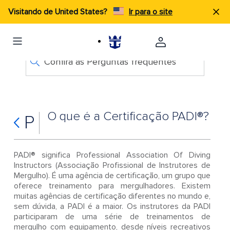
Visitando de United States?
Ir para o site
Confira as Perguntas frequentes
O que é a Certificação PADI®?
P
PADI® significa Professional Association Of Diving
Instructors (Associação Profissional de Instrutores de
Mergulho). É uma agência de certificação, um grupo que
oferece treinamento para mergulhadores. Existem
muitas agências de certificação diferentes no mundo e,
sem dúvida, a PADI é a maior. Os instrutores da PADI
participaram de uma série de treinamentos de
mergulho com equipamento, desde níveis recreativos