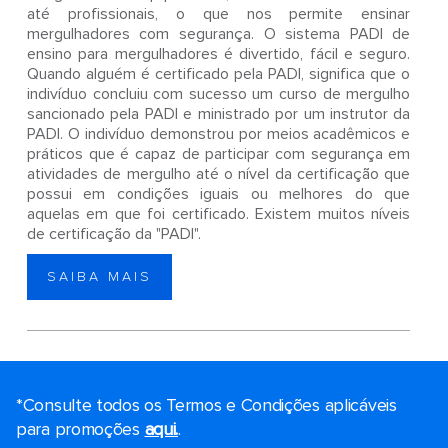
até profissionais, o que nos permite ensinar
mergulhadores com segurança. O sistema PADI de
ensino para mergulhadores é divertido, fácil e seguro.
Quando alguém é certificado pela PADI, significa que o
indivíduo concluiu com sucesso um curso de mergulho
sancionado pela PADI e ministrado por um instrutor da
PADI. O indivíduo demonstrou por meios acadêmicos e
práticos que é capaz de participar com segurança em
atividades de mergulho até o nível da certificação que
possui em condições iguais ou melhores do que
aquelas em que foi certificado. Existem muitos níveis
de certificação da "PADI".
SAIBA MAIS
*Consulte todos os Termos e Condições aplicáveis ​​
para promoções
aqui.
.