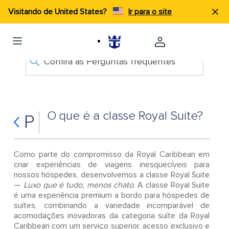
Visitando de United States?
Ir para o site
Confira as Perguntas frequentes
O que é a classe Royal Suite?
P
Como parte do compromisso da Royal Caribbean em
criar experiências de viagens inesquecíveis para
nossos hóspedes, desenvolvemos a classe Royal Suite
—
Luxo que é tudo, menos chato
. A classe Royal Suite
é uma experiência premium a bordo para hóspedes de
suítes, combinando a variedade incomparável de
acomodações inovadoras da categoria suíte da Royal
Caribbean com um serviço superior, acesso exclusivo e