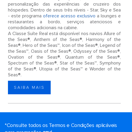
personalização das experiências de cruzeiro dos
hóspedes. Dentro de seus três níveis - Star, Sky e Sea
- este programa
oferece acesso exclusivo
a lounges e
restaurantes a bordo, serviços atenciosos e
comodidades adicionais na cabine.
A Classe Suíte Real está disponível nos navios Allure of
the Seas®, Anthem of the Seas®, Harmony of the
Seas®, Hero of the Seas℠, Icon of the Seas®, Legend of
the Seas℠, Oasis of the Seas®, Odyssey of the Seas®,
Ovation of the Seas®, Quantum of the Seas®,
Spectrum of the Seas®, Star of the Seas℠, Symphony
of the Seas®, Utopia of the Seas℠ e Wonder of the
Seas®.
SAIBA MAIS
*Consulte todos os Termos e Condições aplicáveis ​​