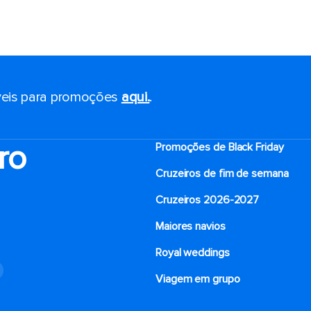
eis ​​para promoções
aqui.
.
ro
Promoções de Black Friday
Cruzeiros de fim de semana
Cruzeiros 2026-2027
Maiores navios
Royal weddings
o
Viagem em grupo