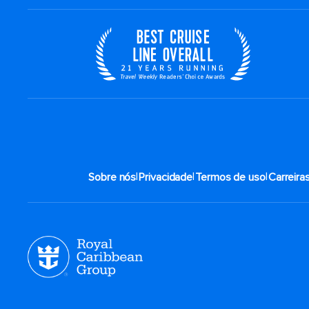
|
|
|
Sobre nós
Privacidade
Termos de uso
Carreira