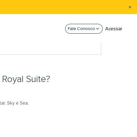
Acessar
Fale Conosco
 Royal Suite?
ar, Sky e Sea.