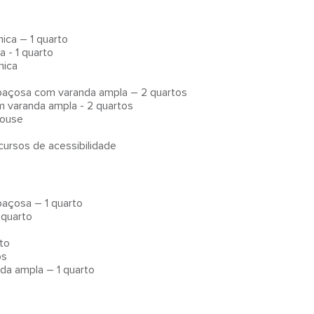
ica – 1 quarto
 - 1 quarto
mica
paçosa com varanda ampla – 2 quartos
 varanda ampla - 2 quartos
house
cursos de acessibilidade
açosa – 1 quarto
 quarto
to
os
da ampla – 1 quarto