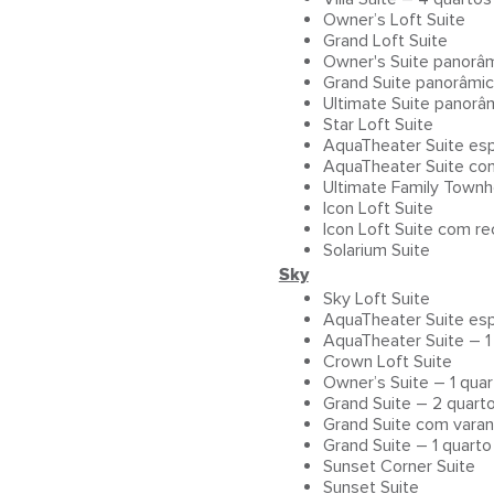
Owner’s Loft Suite
Grand Loft Suite
Owner's Suite panorâm
Grand Suite panorâmica
Ultimate Suite panorâ
Star Loft Suite
AquaTheater Suite es
AquaTheater Suite com
Ultimate Family Town
Icon Loft Suite
Icon Loft Suite com re
Solarium Suite
Sky
Sky Loft Suite
AquaTheater Suite esp
AquaTheater Suite – 1
Crown Loft Suite
Owner’s Suite – 1 quar
Grand Suite – 2 quart
Grand Suite com varan
Grand Suite – 1 quarto
Sunset Corner Suite
Sunset Suite