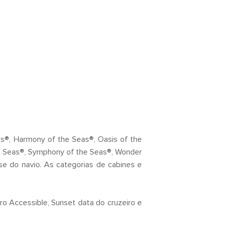
as®, Harmony of the Seas®, Oasis of the
e Seas®, Symphony of the Seas®, Wonder
se do navio. As categorias de cabines e
ro Accessible, Sunset data do cruzeiro e