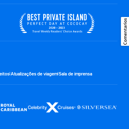
Comentarios
|
|
eitos
Atualizações de viagem
Sala de imprensa