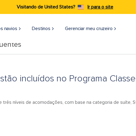
Visitando de United States?
Ir para o site
s navios
Destinos
Gerenciar meu cruzeiro
quentes
stão incluídos no Programa Classe
e três níveis de acomodações, com base na categoria de suíte, St