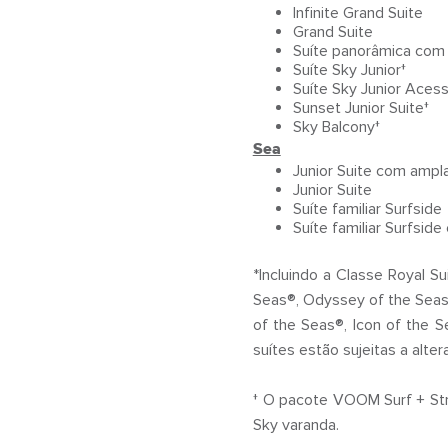
Infinite Grand Suite
Grand Suite
Suíte panorâmica com 
Suíte Sky Junior†
Suíte Sky Junior Acess
Sunset Junior Suite†
Sky Balcony†
Sea
Junior Suite com ampl
Junior Suite
Suíte familiar Surfside
Suíte familiar Surfsid
*Incluindo a Classe Royal S
Seas®, Odyssey of the Seas
of the Seas®, Icon of the 
suítes estão sujeitas a alte
† O pacote VOOM Surf + Stre
Sky varanda.