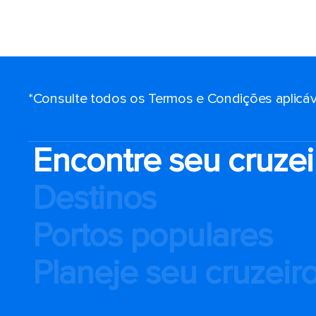
*Consulte todos os Termos e Condições aplicáv
Encontre seu cruzei
Destinos
Portos populares
Planeje seu cruzeir