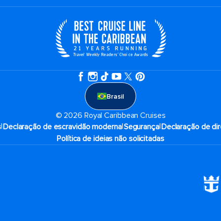
Brasil
© 2026 Royal Caribbean Cruises
|
|
|
s
Declaração de escravidão moderna
Segurança
Declaração de dir
Política de ideias não solicitadas