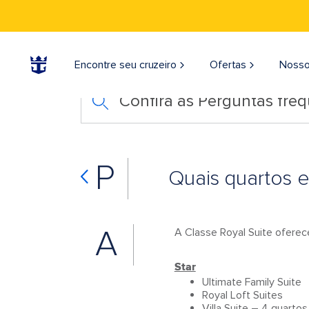
Encontre seu cruzeiro
Ofertas
Nosso
Confira as Perguntas fre
P
Quais quartos e
A
A Classe Royal Suite oferec
Star
Ultimate Family Suite
Royal Loft Suites
Villa Suite – 4 quartos