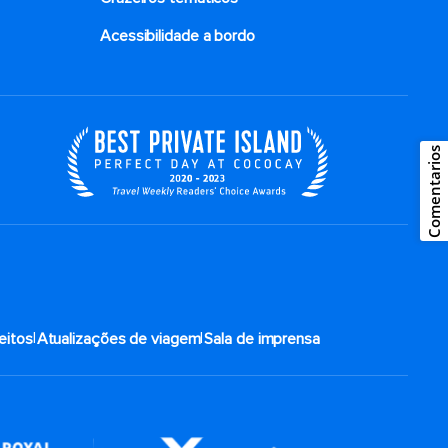
Acessibilidade a bordo
Comentarios
|
|
eitos
Atualizações de viagem
Sala de imprensa