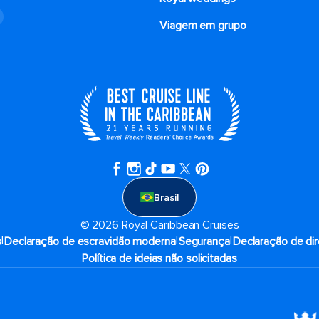
o
Viagem em grupo
Brasil
© 2026 Royal Caribbean Cruises
|
|
|
s
Declaração de escravidão moderna
Segurança
Declaração de dir
Política de ideias não solicitadas