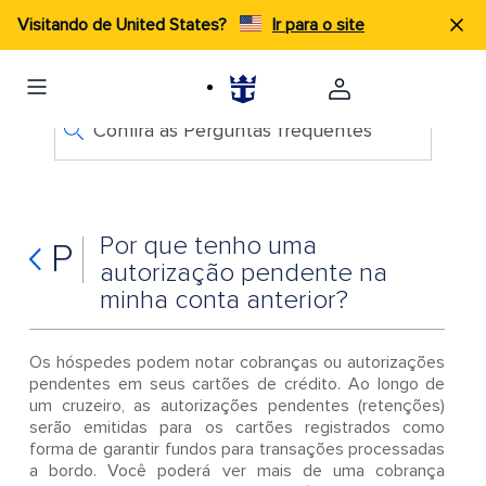
Visitando de United States?
Ir para o site
Confira as Perguntas frequentes
Por que tenho uma
P
autorização pendente na
minha conta anterior?
Os hóspedes podem notar cobranças ou autorizações
pendentes em seus cartões de crédito. Ao longo de
um cruzeiro, as autorizações pendentes (retenções)
serão emitidas para os cartões registrados como
forma de garantir fundos para transações processadas
a bordo. Você poderá ver mais de uma cobrança