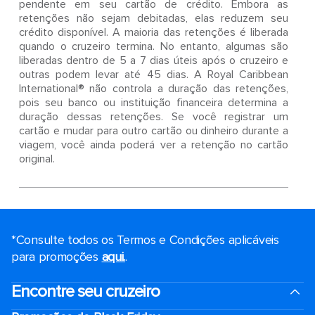
pendente em seu cartão de crédito. Embora as
retenções não sejam debitadas, elas reduzem seu
crédito disponível. A maioria das retenções é liberada
quando o cruzeiro termina. No entanto, algumas são
liberadas dentro de 5 a 7 dias úteis após o cruzeiro e
outras podem levar até 45 dias. A Royal Caribbean
International® não controla a duração das retenções,
pois seu banco ou instituição financeira determina a
duração dessas retenções. Se você registrar um
cartão e mudar para outro cartão ou dinheiro durante a
viagem, você ainda poderá ver a retenção no cartão
original.
*Consulte todos os Termos e Condições aplicáveis ​​
para promoções
aqui.
.
Encontre seu cruzeiro