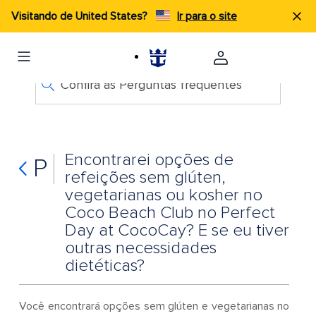
Visitando de United States?
Ir para o site
Confira as Perguntas frequentes
Encontrarei opções de
P
refeições sem glúten,
vegetarianas ou kosher no
Coco Beach Club no Perfect
Day at CocoCay? E se eu tiver
outras necessidades
dietéticas?
Você encontrará opções sem glúten e vegetarianas no