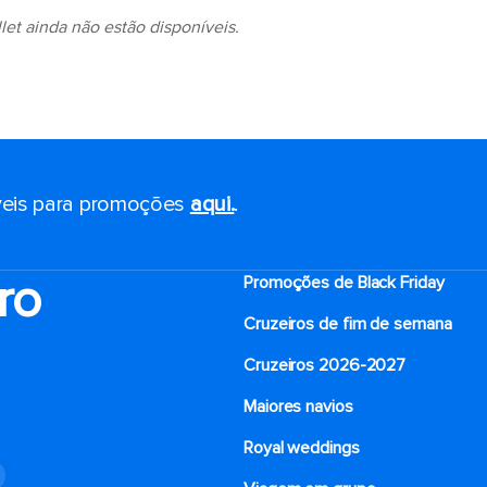
et ainda não estão disponíveis.
eis ​​para promoções
aqui.
.
ro
Promoções de Black Friday
Cruzeiros de fim de semana
Cruzeiros 2026-2027
Maiores navios
Royal weddings
o