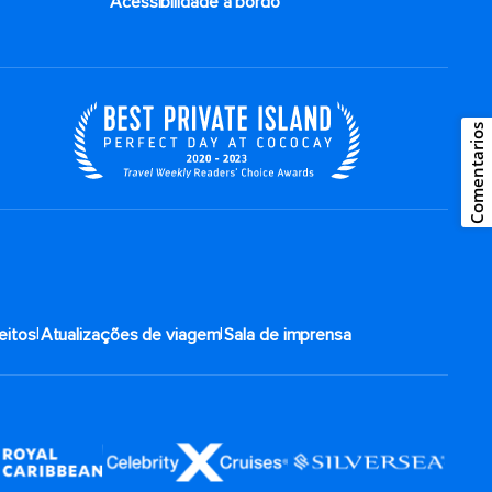
Acessibilidade a bordo
Comentarios
|
|
eitos
Atualizações de viagem
Sala de imprensa