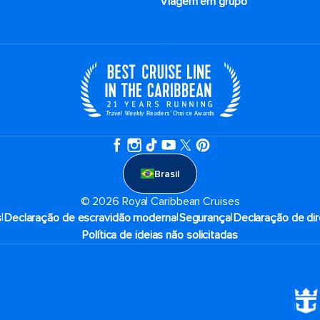
Viagem em grupo
Brasil
© 2026 Royal Caribbean Cruises
|
|
|
s
Declaração de escravidão moderna
Segurança
Declaração de dir
Política de ideias não solicitadas