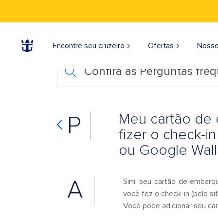
Encontre seu cruzeiro
Ofertas
Nosso
Confira as Perguntas fre
Meu cartão de 
P
fizer o check-i
ou Google Wall
A
Sim, seu cartão de embarqu
você fez o check-in (pelo si
Você pode adicionar seu car