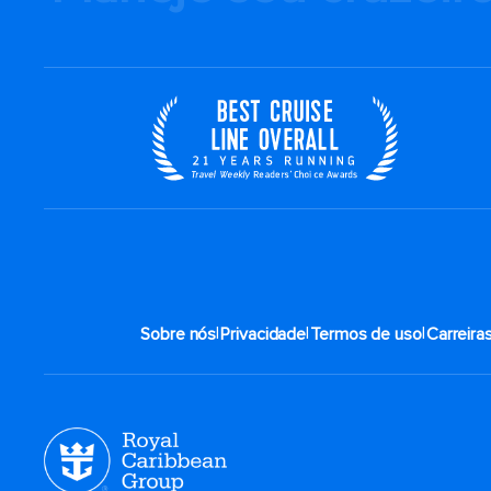
|
|
|
Sobre nós
Privacidade
Termos de uso
Carreira