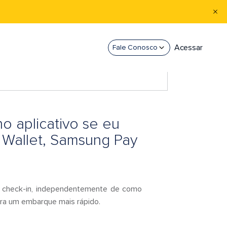
Acessar
Fale Conosco
o aplicativo se eu
e Wallet, Samsung Pay
 o check-in, independentemente de como
para um embarque mais rápido.