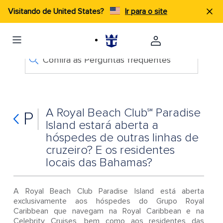
Visitando de United States?
Ir para o site
Confira as Perguntas frequentes
A Royal Beach Club℠ Paradise
P
Island estará aberta a
hóspedes de outras linhas de
cruzeiro? E os residentes
locais das Bahamas?
A Royal Beach Club Paradise Island está aberta
exclusivamente aos hóspedes do Grupo Royal
Caribbean que navegam na Royal Caribbean e na
Celebrity Cruises, bem como aos residentes das