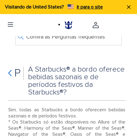
Visitando de United States?
Ir para o site
Confira as Perguntas frequentes
A Starbucks® a bordo oferece
P
bebidas sazonais e de
períodos festivos da
Starbucks®?
Sim, todas as Starbucks a bordo oferecem bebidas
sazonais e de períodos festivos.
* Os Starbucks só estão disponíveis no Allure of the
Seas®, Harmony of the Seas®, Mariner of the Seas®,
Navigator of the Seas®, Oasis of the Seas® e