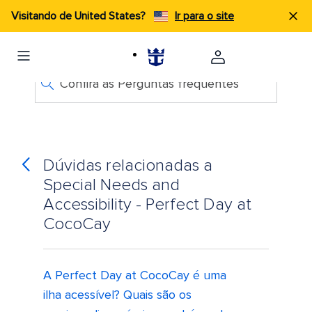
Visitando de United States?
Ir para o site
Confira as Perguntas frequentes
Dúvidas relacionadas a
Special Needs and
Accessibility - Perfect Day at
CocoCay
A Perfect Day at CocoCay é uma
ilha acessível? Quais são os