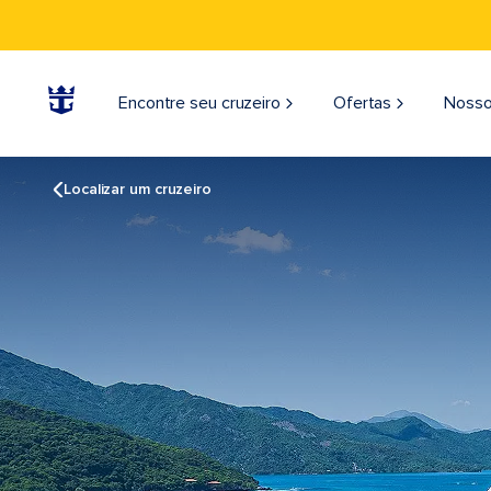
Encontre seu cruzeiro
Ofertas
Nosso
Localizar um cruzeiro