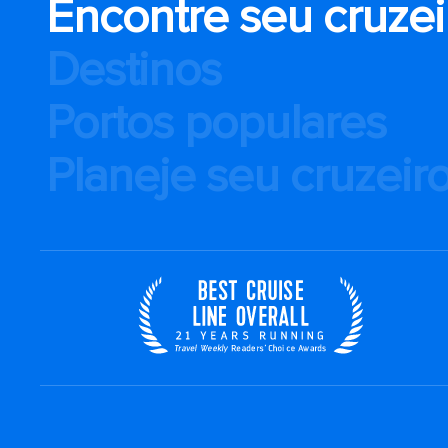
Encontre seu cruzei
Destinos
Portos populares
Planeje seu cruzeir