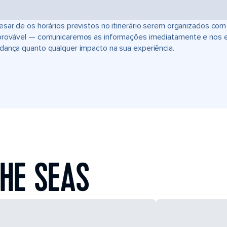
sar de os horários previstos no itinerário serem organizados com
provável — comunicaremos as informações imediatamente e nos 
ança quanto qualquer impacto na sua experiência.
HE SEAS