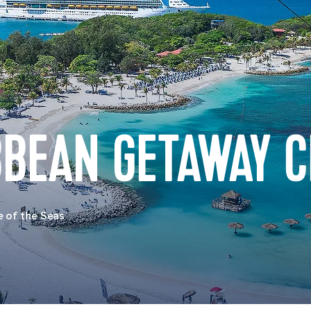
BBEAN GETAWAY C
 of the Seas