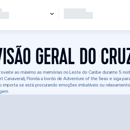
VISÃO GERAL DO CRU
oveite ao máximo as memórias no Leste do Caribe durante 5 noit
rt Canaveral), Florida a bordo de Adventure of the Seas e siga par
 importa se está procurando emoções imbatíveis ou relaxamento i
agem.