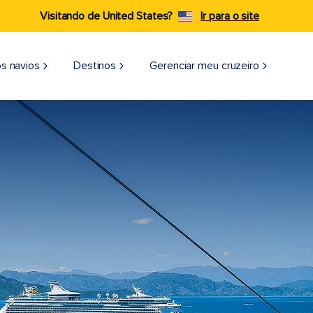
Visitando de United States?
Ir para o site
s navios
Destinos
Gerenciar meu cruzeiro