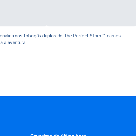
drenalina nos tobogãs duplos do The Perfect Storm℠, carnes
a a aventura.