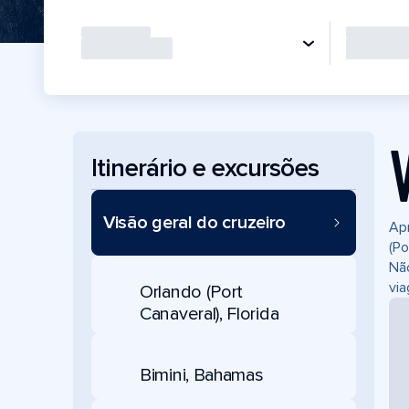
Itinerário e excursões
Visão geral do cruzeiro
Apr
(Po
Não
vi
Orlando (Port
Canaveral), Florida
Bimini, Bahamas