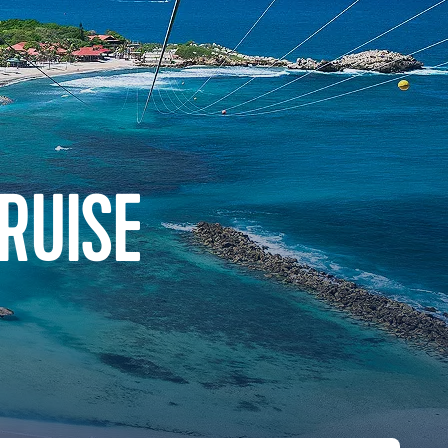
RUISE