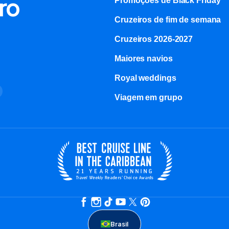
ro
Promoções de Black Friday
Cruzeiros de fim de semana
Cruzeiros 2026-2027
Maiores navios
Royal weddings
o
Viagem em grupo
Brasil