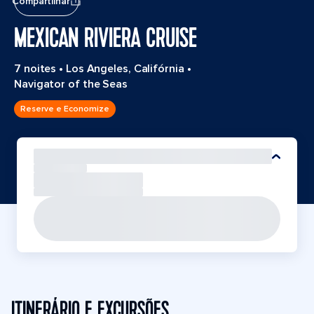
Compartilhar
MEXICAN RIVIERA CRUISE
7 noites
•
Los Angeles, Califórnia
•
Navigator of the Seas
Reserve e Economize
ITINERÁRIO E EXCURSÕES