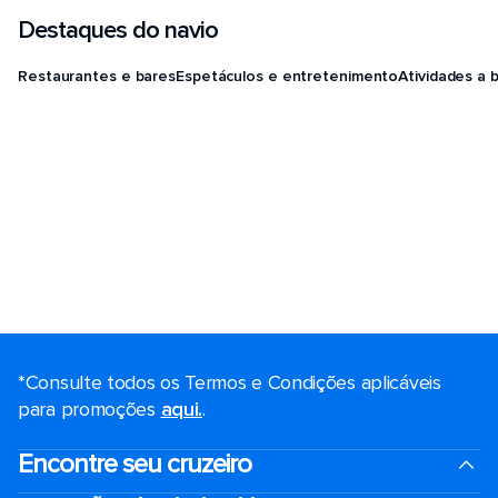
Destaques do navio
Restaurantes e bares
Espetáculos e entretenimento
Atividades a 
*Consulte todos os Termos e Condições aplicáveis ​​
para promoções
aqui.
.
Encontre seu cruzeiro