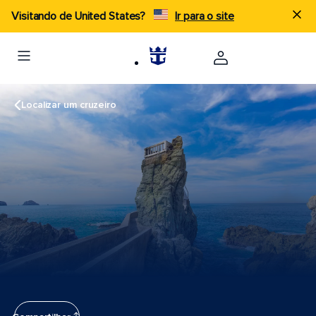
Visitando de United States?
Ir para o site
Localizar um cruzeiro