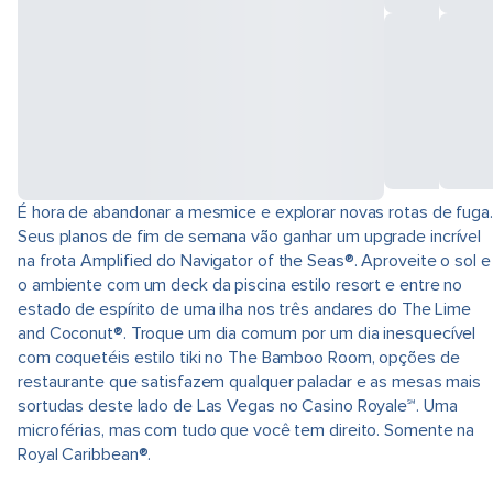
É hora de abandonar a mesmice e explorar novas rotas de fuga.
Seus planos de fim de semana vão ganhar um upgrade incrível
na frota Amplified do Navigator of the Seas®. Aproveite o sol e
o ambiente com um deck da piscina estilo resort e entre no
estado de espírito de uma ilha nos três andares do The Lime
and Coconut®. Troque um dia comum por um dia inesquecível
com coquetéis estilo tiki no The Bamboo Room, opções de
restaurante que satisfazem qualquer paladar e as mesas mais
sortudas deste lado de Las Vegas no Casino Royale℠. Uma
microférias, mas com tudo que você tem direito. Somente na
Royal Caribbean®.