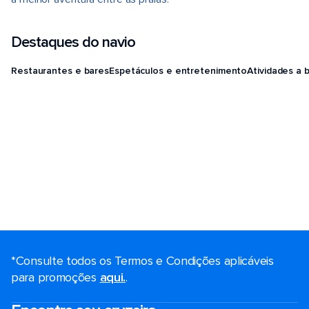
Destaques do navio
Restaurantes e bares
Espetáculos e entretenimento
Atividades a 
*Consulte todos os Termos e Condições aplicáveis ​​
para promoções
aqui.
.