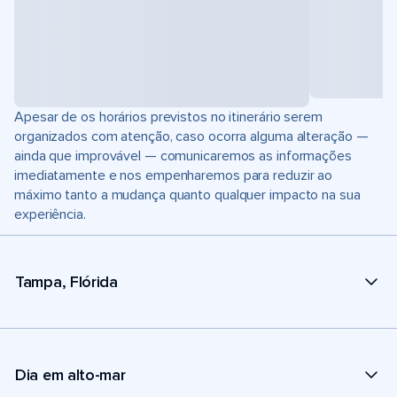
Apesar de os horários previstos no itinerário serem
organizados com atenção, caso ocorra alguma alteração —
ainda que improvável — comunicaremos as informações
imediatamente e nos empenharemos para reduzir ao
máximo tanto a mudança quanto qualquer impacto na sua
experiência.
Tampa, Flórida
Dia em alto-mar