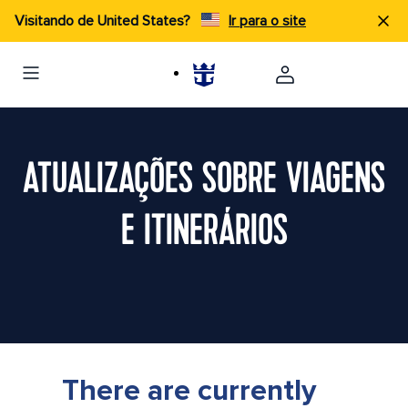
Visitando de United States?
Ir para o site
ATUALIZAÇÕES SOBRE VIAGENS
E ITINERÁRIOS
There are currently