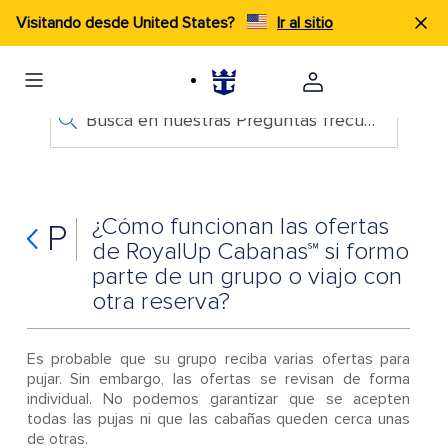
Visitando desde United States?
Ir al sitio
Busca en nuestras Preguntas frecuentes
¿Cómo funcionan las ofertas
P
de RoyalUp Cabanas℠ si formo
parte de un grupo o viajo con
otra reserva?
Es probable que su grupo reciba varias ofertas para
pujar. Sin embargo, las ofertas se revisan de forma
individual. No podemos garantizar que se acepten
todas las pujas ni que las cabañas queden cerca unas
de otras.