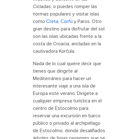
Cícladas, o puedes romper las
normas populares y visitar islas
como
Creta
,
Corfú
y Paros. Otro
gran destino para disfrutar del sol
son las islas ubicadas frente a la
costa de Croacia, ancladas en la
cautivadora Korčula.
Nada de lo cual quiere decir que
tienes que dirigirte al
Mediterráneo para hacer un
interesante viaje a una isla de
Europa este verano. Dirígete a
cualquier empresa turística en el
centro de Estocolmo para
reservar una excursión en barco
público o privado al archipiélago
de Estocolmo, donde desaliñados
árboles de hojas perennes que se