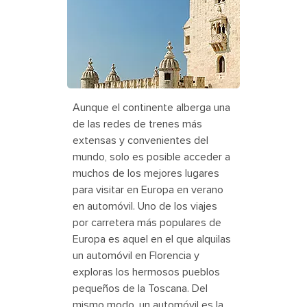
The Belem Tower on the coast of
Lisbon, Portugal
Aunque el continente alberga una
de las redes de trenes más
extensas y convenientes del
mundo, solo es posible acceder a
muchos de los mejores lugares
para visitar en Europa en verano
en automóvil. Uno de los viajes
por carretera más populares de
Europa es aquel en el que alquilas
un automóvil en Florencia y
exploras los hermosos pueblos
pequeños de la Toscana. Del
mismo modo, un automóvil es la