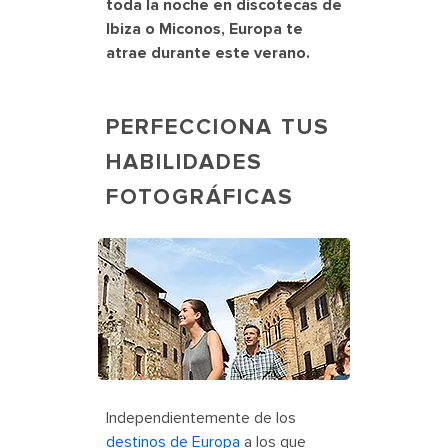
toda la noche en discotecas de
Ibiza o Miconos, Europa te
atrae durante este verano.
PERFECCIONA TUS
HABILIDADES
FOTOGRÁFICAS
Italy Florence Family Walking and
Shopping
Independientemente de los
destinos de Europa
a los que