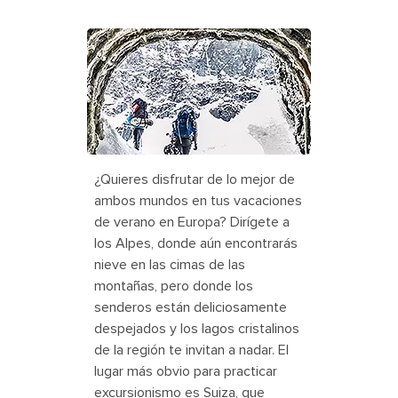
People Hiking through a Cave,
Corner Brook, Newfoundland
¿Quieres disfrutar de lo mejor de
ambos mundos en tus vacaciones
de verano en Europa? Dirígete a
los Alpes, donde aún encontrarás
nieve en las cimas de las
montañas, pero donde los
senderos están deliciosamente
despejados y los lagos cristalinos
de la región te invitan a nadar. El
lugar más obvio para practicar
excursionismo es Suiza, que