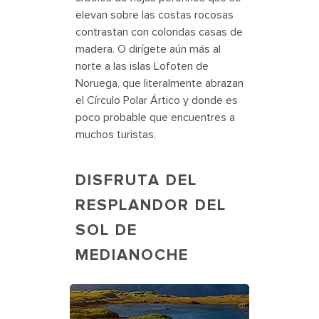
elevan sobre las costas rocosas
contrastan con coloridas casas de
madera. O dirígete aún más al
norte a las islas Lofoten de
Noruega, que literalmente abrazan
el Círculo Polar Ártico y donde es
poco probable que encuentres a
muchos turistas.
DISFRUTA DEL
RESPLANDOR DEL
SOL DE
MEDIANOCHE
Scenic View of Icelandic Landscape