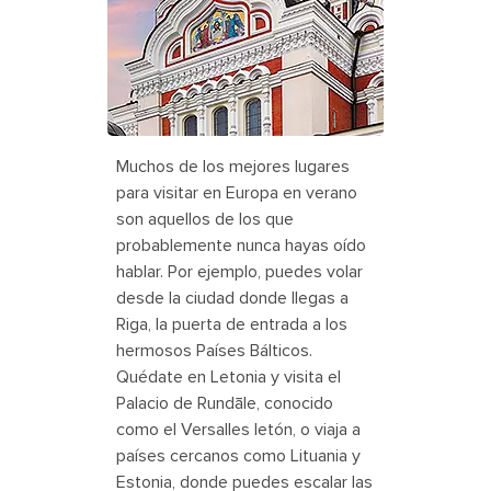
Estonia Tallinn Orthodox Alexander
Nevsky Cathedral
Muchos de los mejores lugares
para visitar en Europa en verano
son aquellos de los que
probablemente nunca hayas oído
hablar. Por ejemplo, puedes volar
desde la ciudad donde llegas a
Riga, la puerta de entrada a los
hermosos Países Bálticos.
Quédate en Letonia y visita el
Palacio de Rundāle, conocido
como el Versalles letón, o viaja a
países cercanos como Lituania y
Estonia, donde puedes escalar las