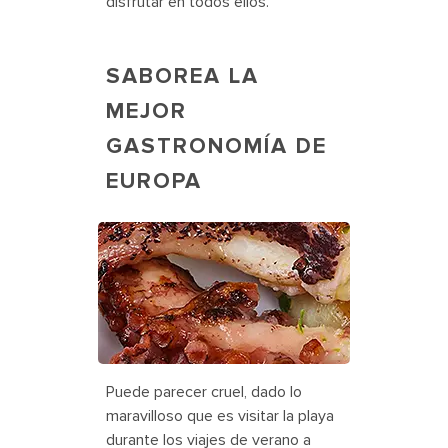
disfrutar en todos ellos.
SABOREA LA
MEJOR
GASTRONOMÍA DE
EUROPA
Grilled octopus on a white plate with
a lemon on the side
Puede parecer cruel, dado lo
maravilloso que es visitar la playa
durante los viajes de verano a