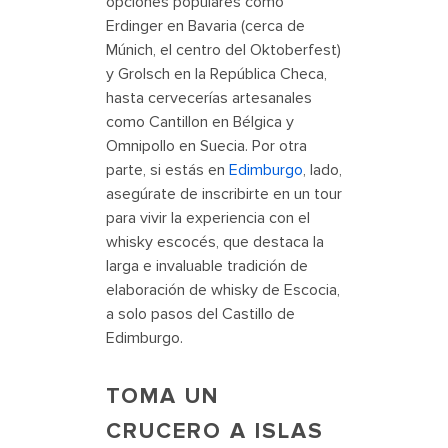
opciones populares como
Erdinger en Bavaria (cerca de
Múnich, el centro del Oktoberfest)
y Grolsch en la República Checa,
hasta cervecerías artesanales
como Cantillon en Bélgica y
Omnipollo en Suecia. Por otra
parte, si estás en
Edimburgo
, lado,
asegúrate de inscribirte en un tour
para vivir la experiencia con el
whisky escocés, que destaca la
larga e invaluable tradición de
elaboración de whisky de Escocia,
a solo pasos del Castillo de
Edimburgo.
TOMA UN
CRUCERO A ISLAS