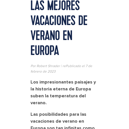
LAS MEJORES
VACACIONES DE
VERANO EN
EUROPA
Por Robert Shrader | rePublicado el 7 de
febrero de 2023
Los impresionantes paisajes y
la historia eterna de Europa
suben la temperatura del
verano.
Las posibilidades para las
vacaciones de verano en
Europa son tan infinitas como