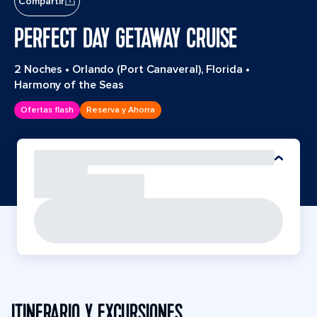
Compartir
PERFECT DAY GETAWAY CRUISE
2 Noches
•
Orlando (Port Canaveral), Florida
•
Harmony of the Seas
Ofertas flash
Reserva y Ahorra
ITINERARIO Y EXCURSIONES