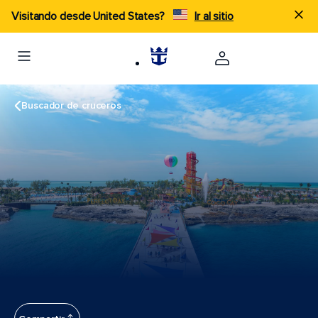
Visitando desde United States?
Ir al sitio
Buscador de cruceros