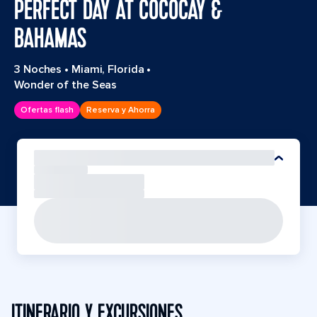
PERFECT DAY AT COCOCAY &
BAHAMAS
3 Noches
•
Miami, Florida
•
Wonder of the Seas
Ofertas flash
Reserva y Ahorra
ITINERARIO Y EXCURSIONES