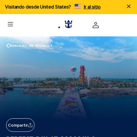
Visitando desde United States?
Ir al sitio
Buscador de cruceros
Compartir