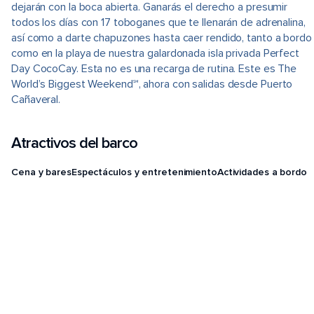
dejarán con la boca abierta. Ganarás el derecho a presumir
todos los días con 17 toboganes que te llenarán de adrenalina,
así como a darte chapuzones hasta caer rendido, tanto a bordo
como en la playa de nuestra galardonada isla privada Perfect
Day CocoCay. Esta no es una recarga de rutina. Este es The
World’s Biggest Weekend℠, ahora con salidas desde Puerto
Cañaveral.
Atractivos del barco
Cena y bares
Espectáculos y entretenimiento
Actividades a bordo