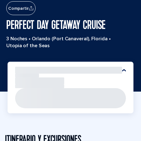
Compartir
PERFECT DAY GETAWAY CRUISE
3 Noches
•
Orlando (Port Canaveral), Florida
•
Utopia of the Seas
ITINERARIO Y EXCURSIONES