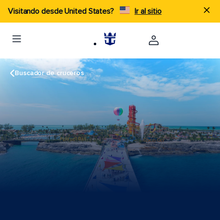
Visitando desde United States?
Ir al sitio
Buscador de cruceros