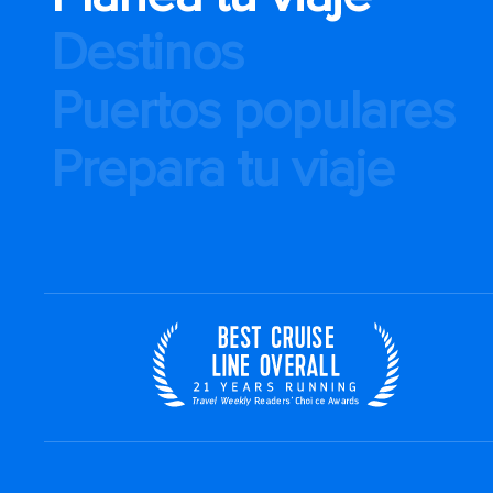
Destinos
Puertos populares
Prepara tu viaje