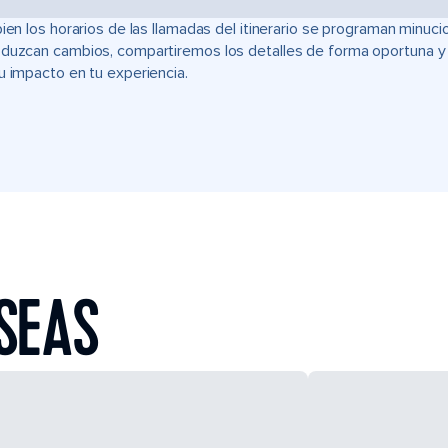
bien los horarios de las llamadas del itinerario se programan min
duzcan cambios, compartiremos los detalles de forma oportuna y t
u impacto en tu experiencia.
SEAS