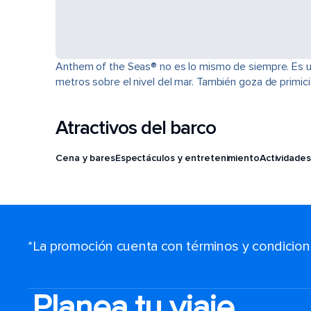
Anthem of the Seas® no es lo mismo de siempre. Es u
metros sobre el nivel del mar. También goza de primi
Atractivos del barco
Cena y bares
Espectáculos y entretenimiento
Actividades
*La promoción cuenta con términos y condiciones
Planea tu viaje