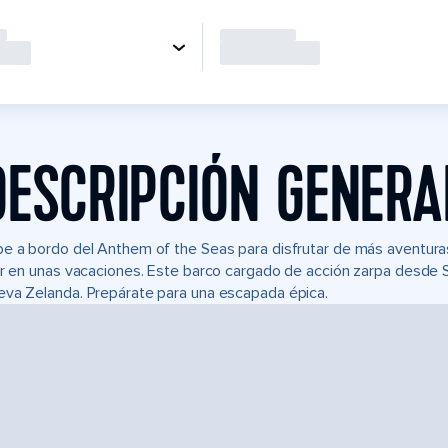
DESCRIPCIÓN GENERA
e a bordo del Anthem of the Seas para disfrutar de más aventuras,
ir en unas vacaciones. Este barco cargado de acción zarpa desde Sí
va Zelanda. Prepárate para una escapada épica.