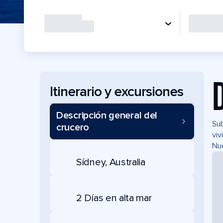
Itinerario y excursiones
Descripción general del
Sub
crucero
viv
Nue
Sídney, Australia
2 Días en alta mar