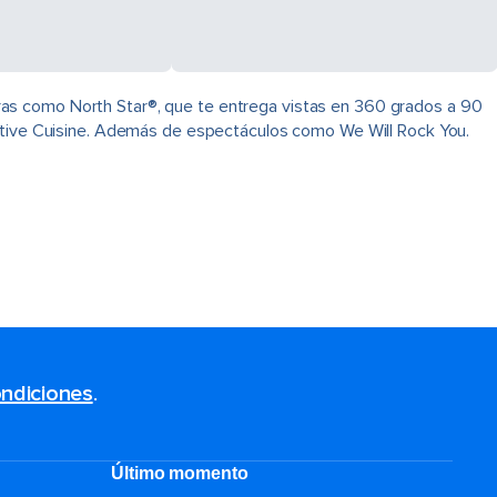
ras como North Star®, que te entrega vistas en 360 grados a 90
native Cuisine. Además de espectáculos como We Will Rock You.
ndiciones
.
Último momento