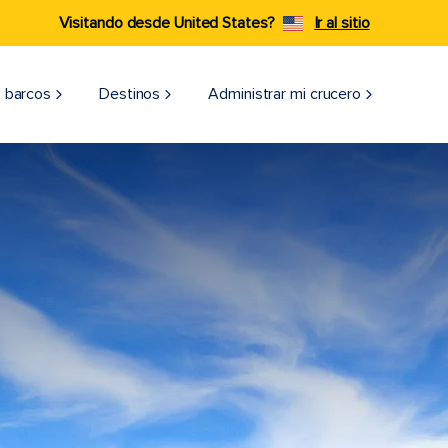
Visitando desde United States?
Ir al sitio
 barcos
Destinos
Administrar mi crucero