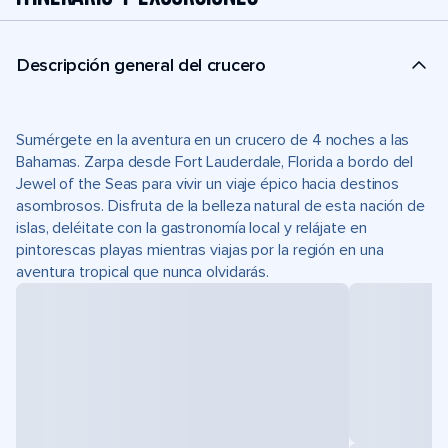
Descripción general del crucero
Sumérgete en la aventura en un crucero de 4 noches a las
Bahamas. Zarpa desde Fort Lauderdale, Florida a bordo del
Jewel of the Seas para vivir un viaje épico hacia destinos
asombrosos. Disfruta de la belleza natural de esta nación de
islas, deléitate con la gastronomía local y relájate en
pintorescas playas mientras viajas por la región en una
aventura tropical que nunca olvidarás.