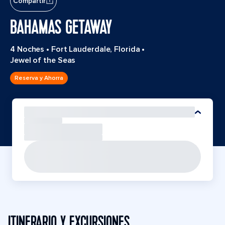
Compartir
BAHAMAS GETAWAY
4 Noches
•
Fort Lauderdale, Florida
•
Jewel of the Seas
Reserva y Ahorra
ITINERARIO Y EXCURSIONES