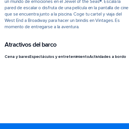
un mundo de emociones en el Jewel of the Seas®. Escala la
pared de escalar o disfruta de una película en la pantalla de cine
que se encuentra junto a la piscina. Coge tu cartel y viaja del
West End a Broadway para hacer un brindis en Vintages. Es
momento de entregarse a la aventura.
Atractivos del barco
Cena y bares
Espectáculos y entretenimiento
Actividades a bordo