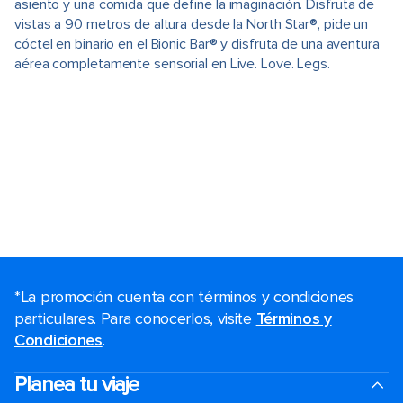
asiento y una comida que define la imaginación. Disfruta de
vistas a 90 metros de altura desde la North Star®, pide un
cóctel en binario en el Bionic Bar® y disfruta de una aventura
aérea completamente sensorial en Live. Love. Legs.
*La promoción cuenta con términos y condiciones
particulares. Para conocerlos, visite
Términos y
Condiciones
.
Planea tu viaje