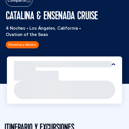
Compartir
CATALINA & ENSENADA CRUISE
4 Noches
•
Los Ángeles, California
•
Ovation of the Seas
Reserva y Ahorra
ITINERARIO Y EXCURSIONES