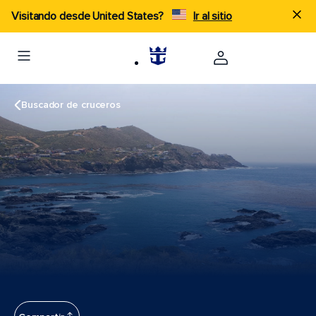
Visitando desde United States?
Ir al sitio
Buscador de cruceros