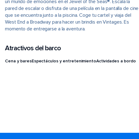
un mundo de emociones en el Jewel of the Seas®. Escala la
pared de escalar o disfruta de una película en la pantalla de cine
que se encuentra junto a la piscina. Coge tu cartel y viaja del
West End a Broadway para hacer un brindis en Vintages. Es
momento de entregarse a la aventura.
Atractivos del barco
Cena y bares
Espectáculos y entretenimiento
Actividades a bordo