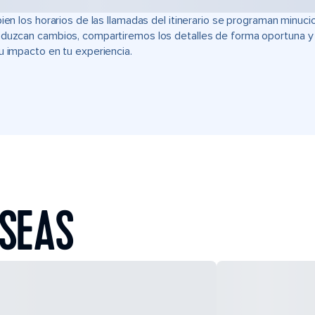
bien los horarios de las llamadas del itinerario se programan min
duzcan cambios, compartiremos los detalles de forma oportuna y t
u impacto en tu experiencia.
 SEAS