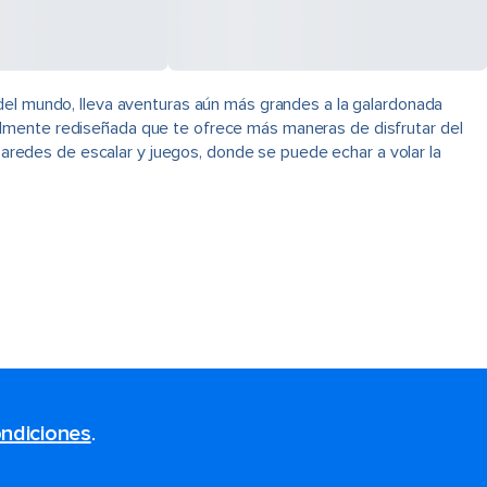
 del mundo, lleva aventuras aún más grandes a la galardonada
almente rediseñada que te ofrece más maneras de disfrutar del
redes de escalar y juegos, donde se puede echar a volar la
ndiciones
.