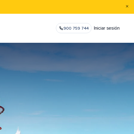
Iniciar sesión
900 759 744