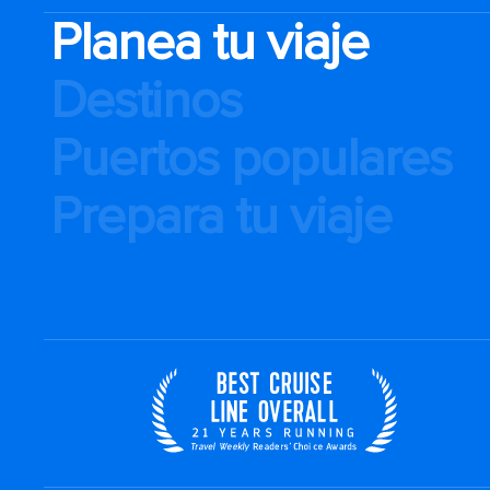
Planea tu viaje
Destinos
Puertos populares
Prepara tu viaje