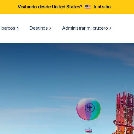
Visitando desde United States?
Ir al sitio
 barcos
Destinos
Administrar mi crucero