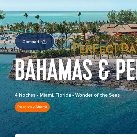
Compartir
BAHAMAS & PE
4 Noches
•
Miami, Florida
•
Wonder of the Seas
Reserva y Ahorra