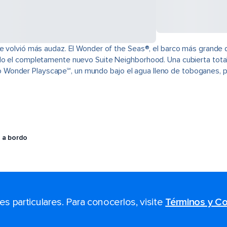
 se volvió más audaz. El Wonder of the Seas®, el barco más grande
ido el completamente nuevo Suite Neighborhood. Una cubierta tot
Wonder Playscape℠, un mundo bajo el agua lleno de toboganes, pa
 a bordo
 particulares. Para conocerlos, visite
Términos y Co