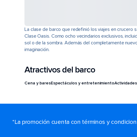
La clase de barco que redefinió los viajes en crucero
Clase Oasis. Como ocho vecindarios exclusivos, inclu
sol o de la sombra. Además del completamente nuevo 
imaginación.
Atractivos del barco
Cena y bares
Espectáculos y entretenimiento
Actividades
*La promoción cuenta con términos y condiciones