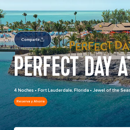
Compartir
PERFECT DAY 
4 Noches
•
Fort Lauderdale, Florida
•
Jewel of the Sea
Reserva y Ahorra