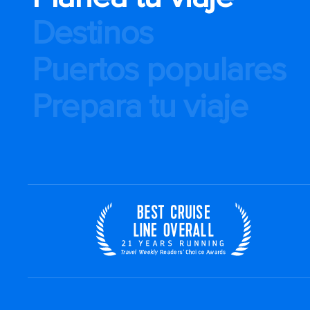
Destinos
Puertos populares
Prepara tu viaje