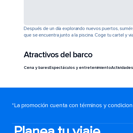
Después de un día explorando nuevos puertos, sumérget
que se encuentra junto a la piscina. Coge tu cartel y 
Atractivos del barco
Cena y bares
Espectáculos y entretenimiento
Actividades
*La promoción cuenta con términos y condiciones
Planea tu viaje