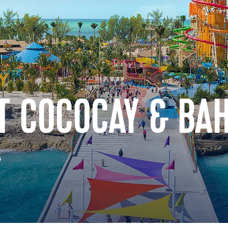
AT COCOCAY & BA
s