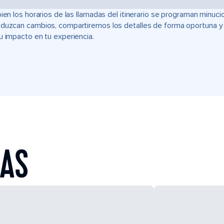
bien los horarios de las llamadas del itinerario se programan min
duzcan cambios, compartiremos los detalles de forma oportuna y t
u impacto en tu experiencia.
EAS