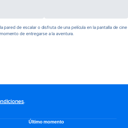
ared de escalar o disfruta de una película en la pantalla de cine
s momento de entregarse a la aventura.
ndiciones
.
Último momento