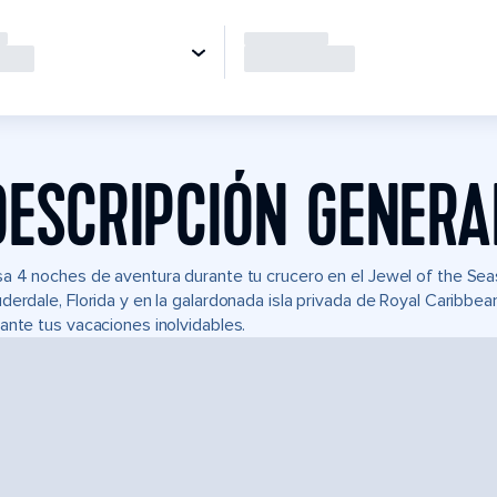
DESCRIPCIÓN GENERA
a 4 noches de aventura durante tu crucero en el Jewel of the Se
derdale, Florida y en la galardonada isla privada de Royal Caribb
ante tus vacaciones inolvidables.