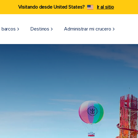
Visitando desde United States?
Ir al sitio
 barcos
Destinos
Administrar mi crucero