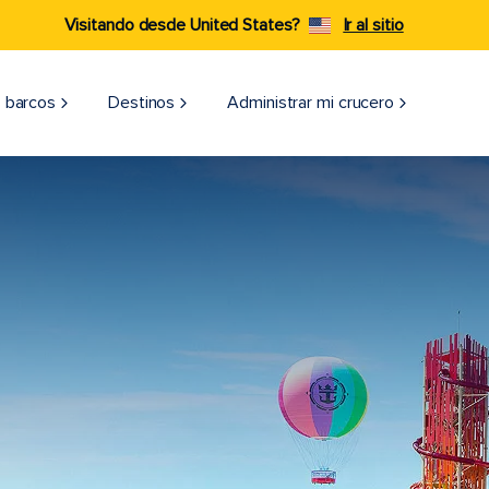
Visitando desde United States?
Ir al sitio
 barcos
Destinos
Administrar mi crucero