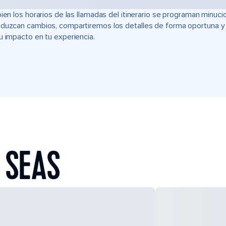
bien los horarios de las llamadas del itinerario se programan min
duzcan cambios, compartiremos los detalles de forma oportuna y t
u impacto en tu experiencia.
 SEAS