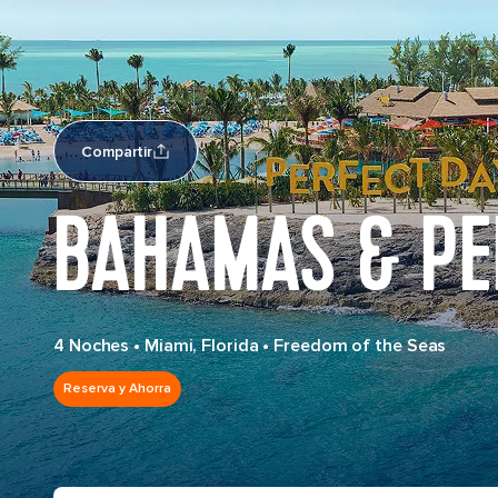
Compartir
BAHAMAS & PE
4 Noches
•
Miami, Florida
•
Freedom of the Seas
Reserva y Ahorra