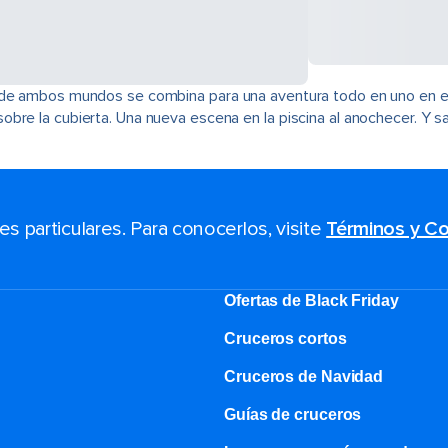
 de ambos mundos se combina para una aventura todo en uno en el 
bre la cubierta. Una nueva escena en la piscina al anochecer. Y sa
 particulares. Para conocerlos, visite
Términos y Co
Ofertas de Black Friday
Cruceros cortos
Cruceros de Navidad
Guías de cruceros