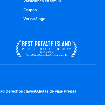
Vacaciones en familia
Grupos
Ver catálogo
|
|
|
dad
Derechos claves
Alertas de viaje
Prensa