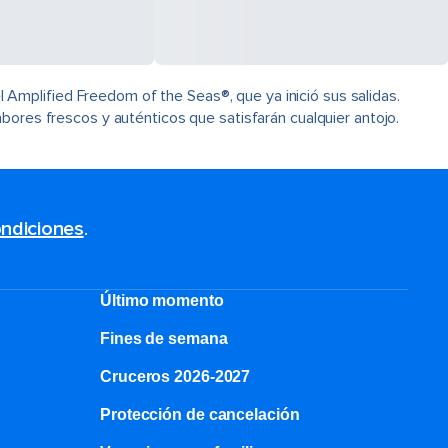
Amplified Freedom of the Seas®, que ya inició sus salidas.
bores frescos y auténticos que satisfarán cualquier antojo.
ndiciones
.
Último momento
Fines de semana
Cruceros 2026-2027
Protección de cancelación