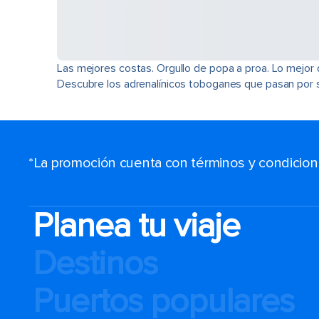
Las mejores costas. Orgullo de popa a proa. Lo mejor
Descubre los adrenalínicos toboganes que pasan por so
*La promoción cuenta con términos y condiciones
Planea tu viaje
Destinos
Puertos populares