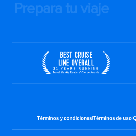
Prepara tu viaje
|
|
Términos y condiciones
Términos de uso
Q