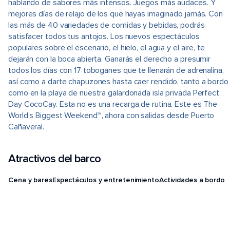
hablando de sabores más intensos. Juegos más audaces. Y
mejores días de relajo de los que hayas imaginado jamás. Con
las más de 40 variedades de comidas y bebidas, podrás
satisfacer todos tus antojos. Los nuevos espectáculos
populares sobre el escenario, el hielo, el agua y el aire, te
dejarán con la boca abierta. Ganarás el derecho a presumir
todos los días con 17 toboganes que te llenarán de adrenalina,
así como a darte chapuzones hasta caer rendido, tanto a bordo
como en la playa de nuestra galardonada isla privada Perfect
Day CocoCay. Esta no es una recarga de rutina. Este es The
World’s Biggest Weekend℠, ahora con salidas desde Puerto
Cañaveral.
Atractivos del barco
Cena y bares
Espectáculos y entretenimiento
Actividades a bordo