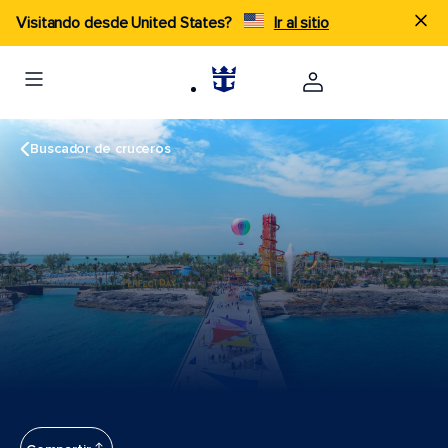
Visitando desde United States?
Ir al sitio
Buscador de cruceros