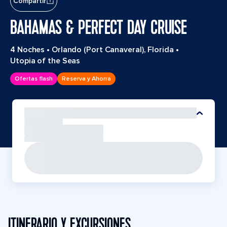
Compartir
BAHAMAS & PERFECT DAY CRUISE
4 Noches
•
Orlando (Port Canaveral), Florida
•
Utopia of the Seas
Ofertas flash
Reserva y Ahorra
ITINERARIO Y EXCURSIONES