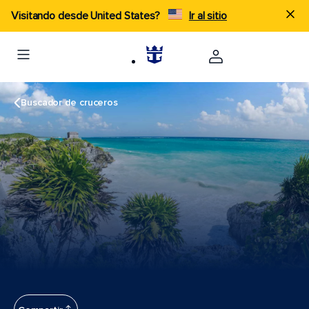
Visitando desde United States?
Ir al sitio
Buscador de cruceros