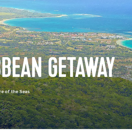
BBEAN GETAWAY
e of the Seas