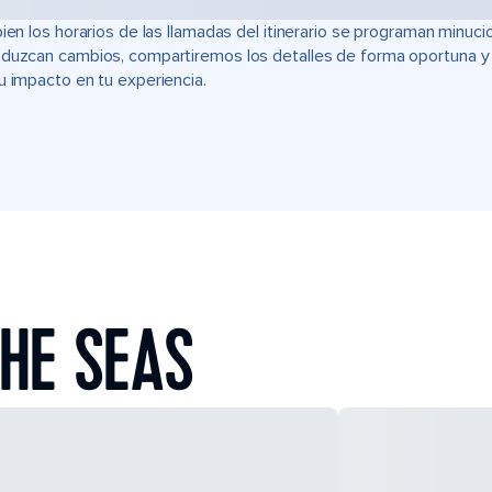
bien los horarios de las llamadas del itinerario se programan min
duzcan cambios, compartiremos los detalles de forma oportuna y t
u impacto en tu experiencia.
HE SEAS