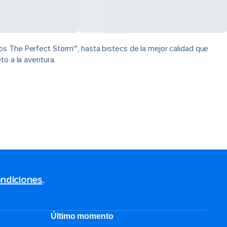
os The Perfect Storm℠, hasta bistecs de la mejor calidad que
to a la aventura.
ndiciones
.
Último momento