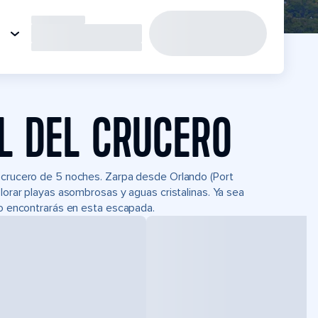
L DEL CRUCERO
n crucero de 5 noches. Zarpa desde Orlando (Port
plorar playas asombrosas y aguas cristalinas. Ya sea
lo encontrarás en esta escapada.