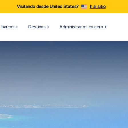
Visitando desde United States?
Ir al sitio
 barcos
Destinos
Administrar mi crucero