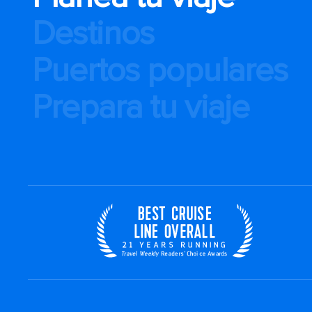
Destinos
Puertos populares
Prepara tu viaje