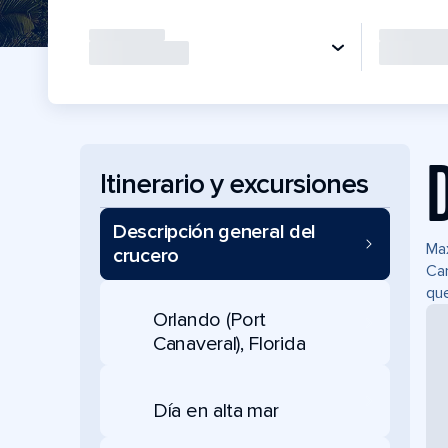
Itinerario y excursiones
Descripción general del
Max
crucero
Can
que
Orlando (Port
Canaveral), Florida
Día en alta mar