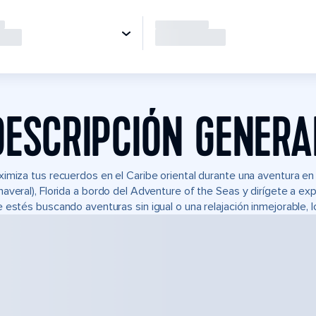
DESCRIPCIÓN GENERA
imiza tus recuerdos en el Caribe oriental durante una aventura e
averal), Florida a bordo del Adventure of the Seas y dirígete a ex
 estés buscando aventuras sin igual o una relajación inmejorable, 