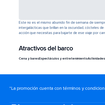
Este no es el mismo aburrido fin de semana de siempre
intergalácticas que brillan en la oscuridad, cócteles 
acción que necesitas para bajarte de ese viaje por car
Atractivos del barco
Cena y bares
Espectáculos y entretenimiento
Actividades
*La promoción cuenta con términos y condiciones