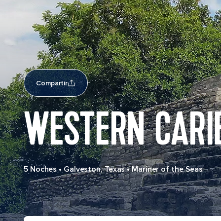
Compartir
WESTERN CARI
5 Noches
•
Galveston, Texas
•
Mariner of the Seas