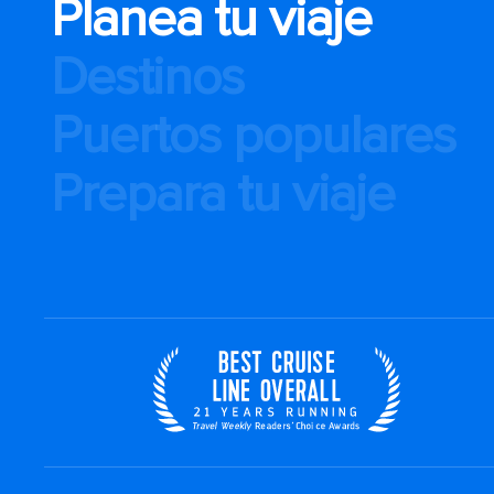
Planea tu viaje
Destinos
Puertos populares
Prepara tu viaje