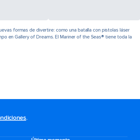
evas formas de divertire: como una batalla con pistolas láser
mpo en Gallery of Dreams. El Mariner of the Seas® tiene toda la
ndiciones
.