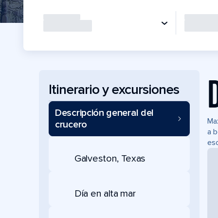
Itinerario y excursiones
Descripción general del
Max
crucero
a b
esc
Galveston, Texas
Día en alta mar