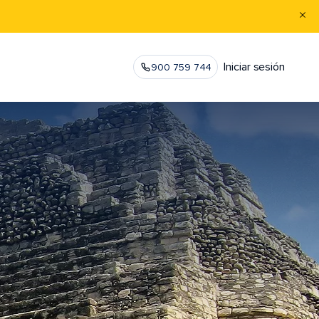
Iniciar sesión
900 759 744