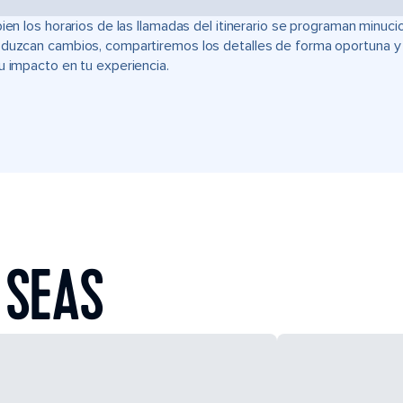
bien los horarios de las llamadas del itinerario se programan min
duzcan cambios, compartiremos los detalles de forma oportuna y t
u impacto en tu experiencia.
 SEAS