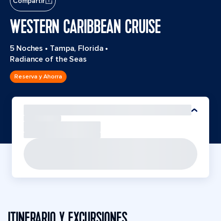
Compartir
WESTERN CARIBBEAN CRUISE
5 Noches
•
Tampa, Florida
•
Radiance of the Seas
Reserva y Ahorra
ITINERARIO Y EXCURSIONES