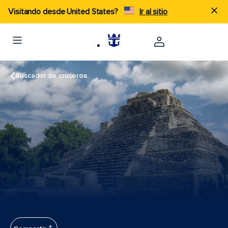
Visitando desde United States?
Ir al sitio
Buscador de cruceros