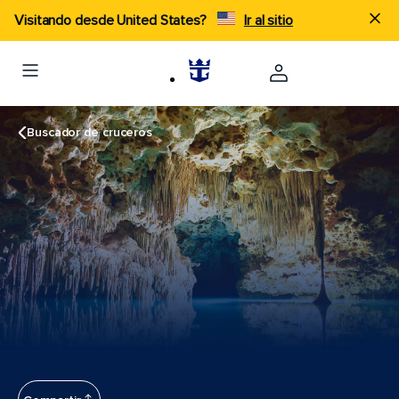
Visitando desde United States?
Ir al sitio
Buscador de cruceros