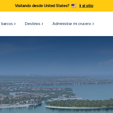
Visitando desde United States?
Ir al sitio
 barcos
Destinos
Administrar mi crucero