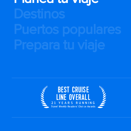
Destinos
Puertos populares
Prepara tu viaje