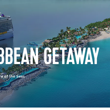
BBEAN GETAWAY
e of the Seas