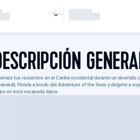
DESCRIPCIÓN GENERA
imiza tus recuerdos en el Caribe occidental durante un divertido
averal), Florida a bordo del Adventure of the Seas y dirígete a expl
po en esta escapada épica.