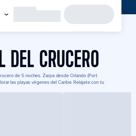
L DEL CRUCERO
 crucero de 5 noches. Zarpa desde Orlando (Port
orar las playas vírgenes del Caribe. Relájate con tu