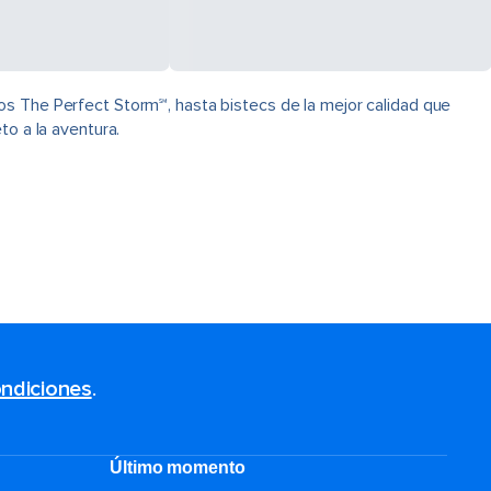
os The Perfect Storm℠, hasta bistecs de la mejor calidad que
to a la aventura.
ndiciones
.
Último momento