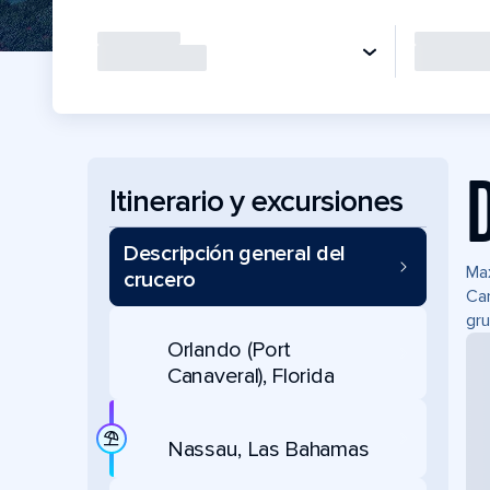
Itinerario y excursiones
Descripción general del
Max
crucero
Can
gru
Orlando (Port
Canaveral), Florida
Nassau, Las Bahamas