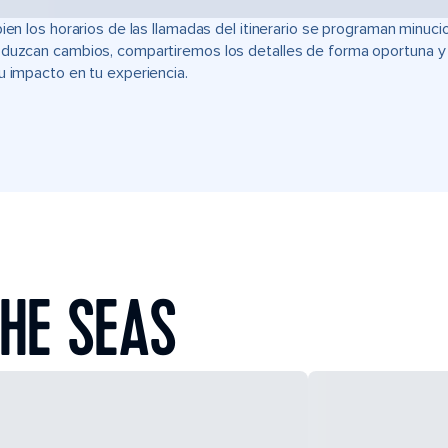
bien los horarios de las llamadas del itinerario se programan min
duzcan cambios, compartiremos los detalles de forma oportuna y t
u impacto en tu experiencia.
HE SEAS