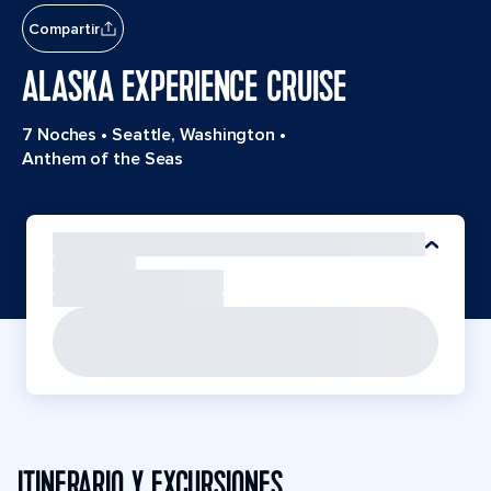
Compartir
ALASKA EXPERIENCE CRUISE
7 Noches
•
Seattle, Washington
•
Anthem of the Seas
ITINERARIO Y EXCURSIONES