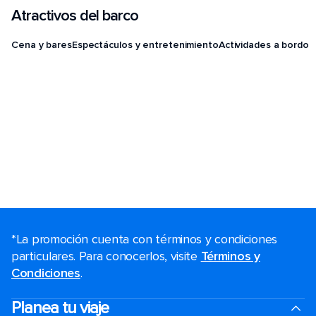
Atractivos del barco
Cena y bares
Espectáculos y entretenimiento
Actividades a bordo
*La promoción cuenta con términos y condiciones
particulares. Para conocerlos, visite
Términos y
Condiciones
.
Planea tu viaje