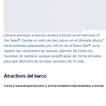
Lleva la aventura a nuevos niveles a bordo en el Harmony of
the Seas®. Desde un salto de diez pisos en el Ultimate Abyss℠,
hasta bebidas preparadas por robots en el Bionic Bar®, está
repleto de características nuevas, además de todas las
favoritas de siempre, aunque amplificadas de forma atrevida
para que disfrutes de la mejor aventura de tu vida.
Atractivos del barco
Cena y bares
Espectáculos y entretenimiento
Actividades a bordo