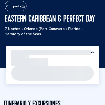
Compartir
EASTERN CARIBBEAN & PERFECT DAY
7 Noches
•
Orlando (Port Canaveral), Florida
•
Harmony of the Seas
ITINERARIO Y EXCURSIONES