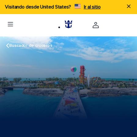
Visitando desde United States?
Ir al sitio
Buscador de cruceros