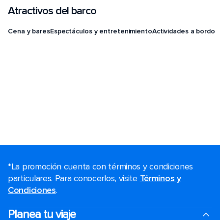
Atractivos del barco
Cena y bares
Espectáculos y entretenimiento
Actividades a bordo
*La promoción cuenta con términos y condiciones
particulares. Para conocerlos, visite
Términos y
Condiciones
.
Planea tu viaje