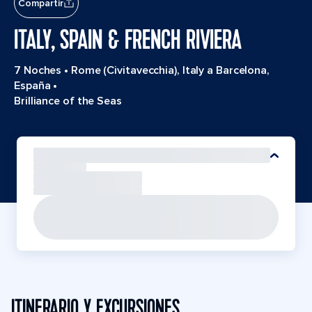
Compartir
ITALY, SPAIN & FRENCH RIVIERA
7 Noches
•
Rome (Civitavecchia), Italy a Barcelona,
España
•
Brilliance of the Seas
ITINERARIO Y EXCURSIONES