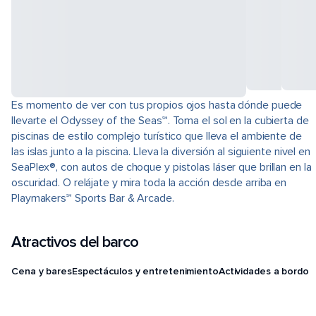
Es momento de ver con tus propios ojos hasta dónde puede
llevarte el Odyssey of the Seas℠. Toma el sol en la cubierta de
piscinas de estilo complejo turístico que lleva el ambiente de
las islas junto a la piscina. Lleva la diversión al siguiente nivel en
SeaPlex®, con autos de choque y pistolas láser que brillan en la
oscuridad. O relájate y mira toda la acción desde arriba en
Playmakers℠ Sports Bar & Arcade.
Atractivos del barco
Cena y bares
Espectáculos y entretenimiento
Actividades a bordo