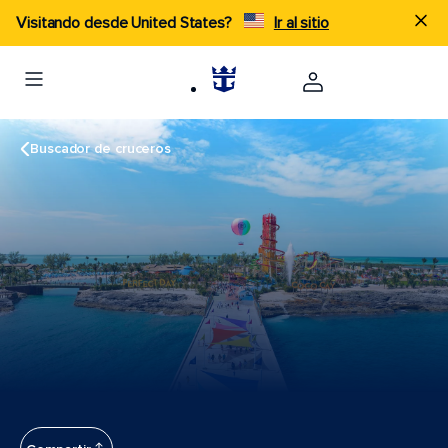
Visitando desde United States?
Ir al sitio
Buscador de cruceros