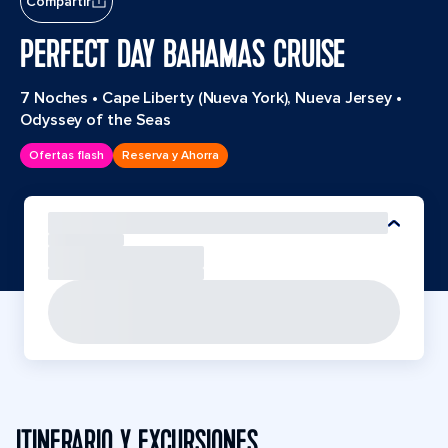
Compartir
PERFECT DAY BAHAMAS CRUISE
7 Noches
•
Cape Liberty (Nueva York), Nueva Jersey
•
Odyssey of the Seas
Ofertas flash
Reserva y Ahorra
ITINERARIO Y EXCURSIONES